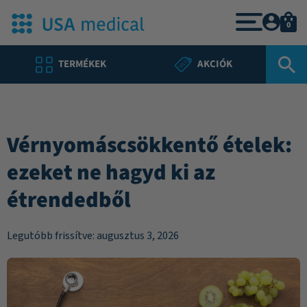
0
TERMÉKEK
AKCIÓK
Vérnyomáscsökkentő ételek:
ezeket ne hagyd ki az
étrendedből
Legutóbb frissítve: augusztus 3, 2026