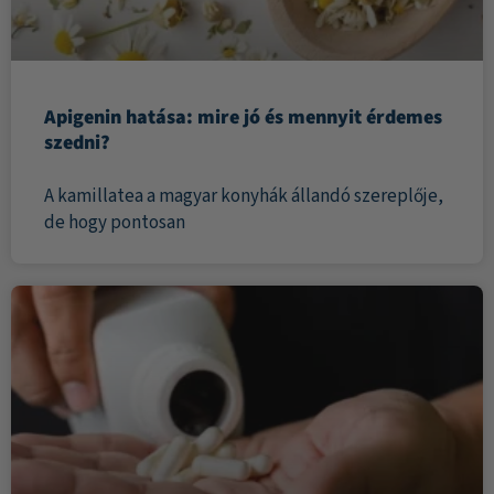
Apigenin hatása: mire jó és mennyit érdemes
szedni?
A kamillatea a magyar konyhák állandó szereplője,
de hogy pontosan