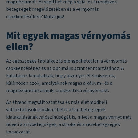
magnéziumot. Mi segíthet még a szív- és érrendszeri
betegségek megelőzésében és a vérnyomás
csökkentésében? Mutatjuk!
Mit egyek magas vérnyomás
ellen?
Az egészséges táplálkozás elengedhetetlen a vérnyomás
csökkentéséhez és az optimális szint fenntartásához. A
kutatások kimutatták, hogy bizonyos élelmiszerek,
különösen azok, amelyeknek magas a
kálium
– és a
magnézium
tartalmuk, csökkentik a vérnyomást.
Az étrend megváltoztatása és más életmódbeli
változtatások csökkenthetik a társbetegségek
kialakulásának valószínűségét is, mivel a magas vérnyomás
növeli a szívbetegségek, a stroke és a vesebetegségek
kockázatát.