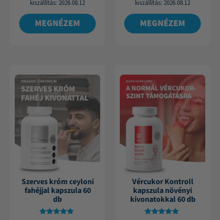
kiszállítás:
2026.08.12
kiszállítás:
2026.08.12
MEGNÉZEM
MEGNÉZEM
Szerves króm ceyloni
Vércukor Kontroll
fahéjjal kapszula 60
kapszula növényi
db
kivonatokkal 60 db