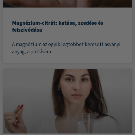
Magnézium-citrát: hatása, szedése és
felszívódása
A magnézium az egyik legtöbbet keresett ásványi
anyag, a pótlására