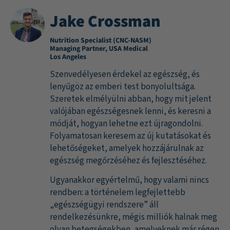
Jake Crossman
Nutrition Specialist (CNC-NASM)
Managing Partner, USA Medical
Los Angeles
Szenvedélyesen érdekel az egészség, és
lenyűgöz az emberi test bonyolultsága.
Szeretek elmélyülni abban, hogy mit jelent
valójában egészségesnek lenni, és keresni a
módját, hogyan lehetne ezt újragondolni.
Folyamatosan keresem az új kutatásokat és
lehetőségeket, amelyek hozzájárulnak az
egészség megőrzéséhez és fejlesztéséhez.
Ugyanakkor egyértelmű, hogy valami nincs
rendben: a történelem legfejlettebb
„egészségügyi rendszere” áll
rendelkezésünkre, mégis milliók halnak meg
olyan betegségekben, amelyeknek már régen