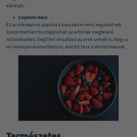
elérését.
Cayenne-bors
Ez az élénkpiros paprika a kapszaicin nevű vegyületnek
köszönhetően
hozzájárulhat az artériák megfelelő
működéséhez
. Segíthet ellazítani az erek izmait is, hogy a
vér könnyen áramolhasson, ami jót tesz a vérnyomásnak.
Természetes