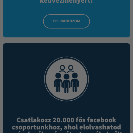
kedvezményért!
FELIRATKOZOM
Csatlakozz 20.000 fős facebook
csoportunkhoz, ahol elolvashatod