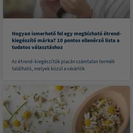
Hogyan ismerhető fel egy megbízható étrend-
kiegészítő márka? 10 pontos ellenőrző lista a
tudatos választáshoz
Az étrend-kiegészítők piacán számtalan termék
található, melyek közül a vásárlók