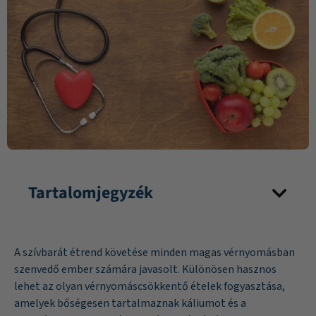
Tartalomjegyzék
A szívbarát étrend követése minden magas vérnyomásban
szenvedő ember számára javasolt. Különösen hasznos
lehet az olyan vérnyomáscsökkentő ételek fogyasztása,
amelyek bőségesen tartalmaznak káliumot és a