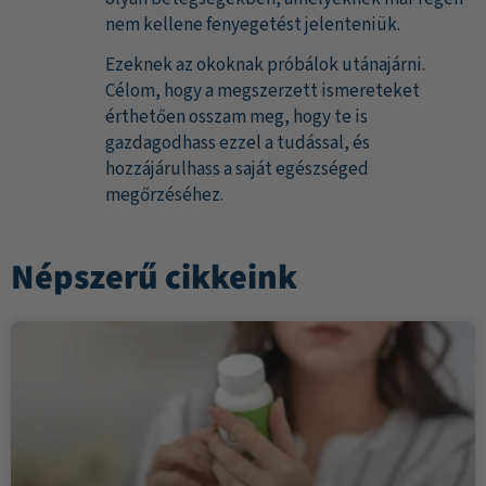
nem kellene fenyegetést jelenteniük.
Ezeknek az okoknak próbálok utánajárni.
Célom, hogy a megszerzett ismereteket
érthetően osszam meg, hogy te is
gazdagodhass ezzel a tudással, és
hozzájárulhass a saját egészséged
megőrzéséhez.
Népszerű cikkeink