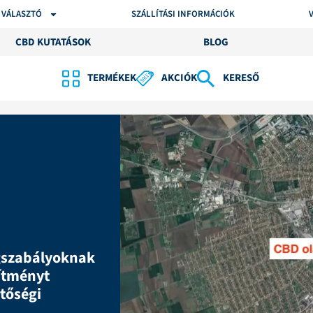
 VÁLASZTÓ
SZÁLLÍTÁSI INFORMÁCIÓK
CBD KUTATÁSOK
BLOG
TERMÉKEK
AKCIÓK
KERESŐ
gszabályoknak
ítményt
tőségi