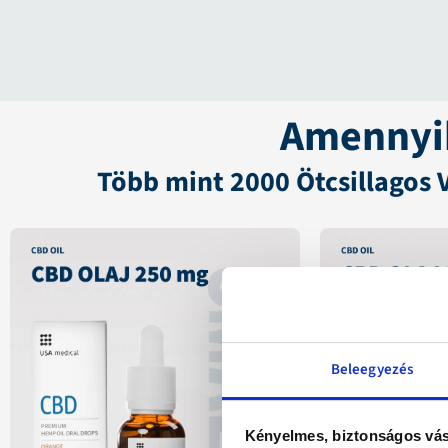
Amennyib
Több mint 2000 Ötcsillagos 
Beleegyezés
Kényelmes, biztonságos vás