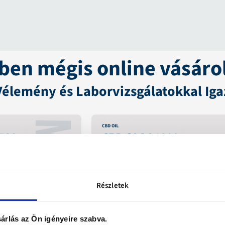
en mégis online vásáro
Vélemény és Laborvizsgálatokkal Iga
Részletek
árlás az Ön igényeire szabva.