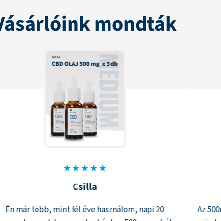
Vásárlóink mondták
Csilla
Én már több, mint fél éve használom, napi 20
Az 500